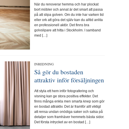
När du renoverar hemma och har plockat
bort möbler och annat är det smart att passa
på att slipa golven. Om du inte har varken tid
eller ork att göra det själv kan du alltid anlita
en professionell aktör. Det finns bra
golvslipare att hitta i Stockholm. I samband
med […]
INREDNING
Så gör du bostaden
attraktiv inför försäljningen
Att styla ett hem inför fotografering och
visning kan ge stora positiva effekter. Det
finns många enkla men smarta knep som gör
en bostad attraktiv. Det är framför allt viktigt
att rensa undan onödiga saker och satsa på
detaljer som framhäver hemmets bästa sidor.
Det första intrycket av en bostad […]