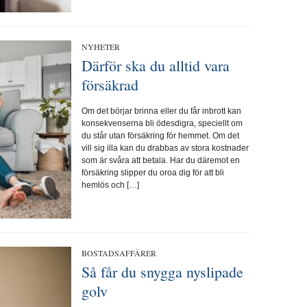
NYHETER
Därför ska du alltid vara
försäkrad
Om det börjar brinna eller du får inbrott kan
konsekvenserna bli ödesdigra, speciellt om
du står utan försäkring för hemmet. Om det
vill sig illa kan du drabbas av stora kostnader
som är svåra att betala. Har du däremot en
försäkring slipper du oroa dig för att bli
hemlös och […]
BOSTADSAFFÄRER
Så får du snygga nyslipade
golv