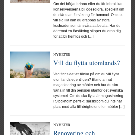
Om det börjar brinna eller du får inbrott kan
konsekvenserna bli ödesdigra, speciellt om
du står utan försäkring för hemmet. Om det
vill sig illa kan du drabbas av stora
kostnader som är svåra att betala. Har du
däremot en försäkring slipper du oroa dig
för att bli hemlös och […]
NYHETER
Vill du flytta utomlands?
Vad finns det att tänka på om du vill flytta
utomlands egentligen? Bland annat
magasinering av möbler och hur du ska
tjäna in till din pension utanför det svenska
systemet. Om du ska flytta är magasinering
i Stockholm perfekt, särskilt om du inte har
plats med alla tillhörigheter eller möbler […]
NYHETER
Renovering och