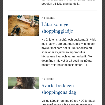
populärt att flytta utomlands […]
NYHETER
Låtar som ger
shoppingglädje
Nu är julen snart här och butikerna är fyllda
med julpynt, erbjudanden, julskyltning och
mycket mer som hör till. Det är också nu
som toner av julmusik sipprar ut ur
högtalarna i var och varannan butik. Men,
det många inte vet är att det finns några
bakom rattarna som bestämmer […]
NYHETER
Svarta fredagen –
shoppingens dag
Vill du köpa inredning på rea? Då är Black