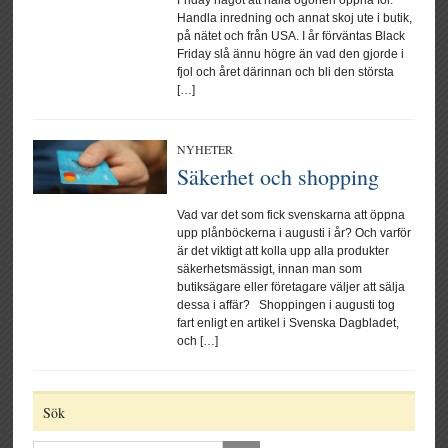
Friday något att hålla ögonen öppna för.
Handla inredning och annat skoj ute i butik,
på nätet och från USA. I år förväntas Black
Friday slå ännu högre än vad den gjorde i
fjol och året därinnan och bli den största
[…]
NYHETER
Säkerhet och shopping
Vad var det som fick svenskarna att öppna
upp plånböckerna i augusti i år? Och varför
är det viktigt att kolla upp alla produkter
säkerhetsmässigt, innan man som
butiksägare eller företagare väljer att sälja
dessa i affär? Shoppingen i augusti tog
fart enligt en artikel i Svenska Dagbladet,
och […]
Sök