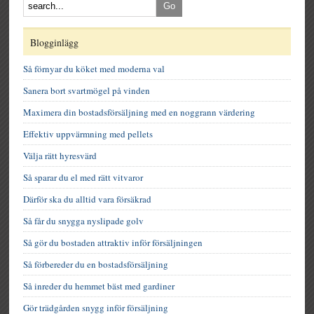
Blogginlägg
Så förnyar du köket med moderna val
Sanera bort svartmögel på vinden
Maximera din bostadsförsäljning med en noggrann värdering
Effektiv uppvärmning med pellets
Välja rätt hyresvärd
Så sparar du el med rätt vitvaror
Därför ska du alltid vara försäkrad
Så får du snygga nyslipade golv
Så gör du bostaden attraktiv inför försäljningen
Så förbereder du en bostadsförsäljning
Så inreder du hemmet bäst med gardiner
Gör trädgården snygg inför försäljning