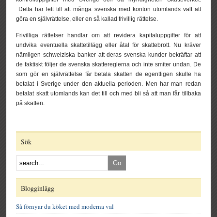
Detta har lett till att många svenska med konton utomlands valt att
göra en självrättelse, eller en så kallad frivillig rättelse.
Frivilliga rättelser handlar om att revidera kapitaluppgifter för att
undvika eventuella skattetillägg eller åtal för skattebrott. Nu kräver
nämligen schweiziska banker att deras svenska kunder bekräftar att
de faktiskt följer de svenska skattereglerna och inte smiter undan. De
som gör en självrättelse får betala skatten de egentligen skulle ha
betalat i Sverige under den aktuella perioden. Men har man redan
betalat skatt utomlands kan det till och med bli så att man får tillbaka
på skatten.
Sök
Blogginlägg
Så förnyar du köket med moderna val