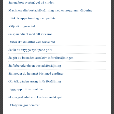
Sanera bort svartmögel på vinden
Maximera din bostadsförsäljning med en noggrann värdering
Effektiv uppvärmning med pellets
Välja rätt hyresvärd
Så sparar du el med rätt vitvaror
Därför ska du alltid vara försäkrad
Så får du snygga nyslipade golv
Så gör du bostaden attraktiv inför försäljningen
Så förbereder du en bostadsförsäljning
Så inreder du hemmet bäst med gardiner
Gör trädgården snygg inför försäljning
Bygg upp ditt varumärke
Skapa god arbetsro i kontorslandskapet
Detaljerna gör hemmet