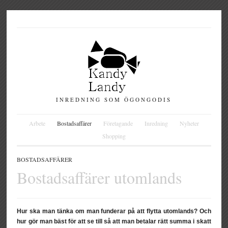
INREDNING SOM ÖGONGODIS
Arbete
Bostadsaffärer
Företagande
Inredning
Nyheter
Shopping
BOSTADSAFFÄRER
Bostadsaffärer utomlands
Hur ska man tänka om man funderar på att flytta utomlands? Och
hur gör man bäst för att se till så att man betalar rätt summa i skatt