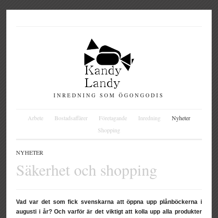
INREDNING SOM ÖGONGODIS
Arbete
Bostadsaffärer
Företagande
Inredning
Nyheter
Shopping
NYHETER
Säkerhet och shopping
Vad var det som fick svenskarna att öppna upp plånböckerna i
augusti i år? Och varför är det viktigt att kolla upp alla produkter