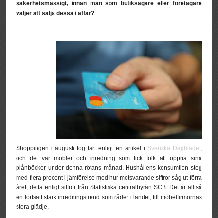
säkerhetsmässigt, innan man som butiksägare eller företagare
väljer att sälja dessa i affär?
Shoppingen i augusti tog fart enligt en artikel i
Svenska Dagbladet
,
och det var möbler och inredning som fick folk att öppna sina
plånböcker under denna rötans månad. Hushållens konsumtion steg
med flera procent i jämförelse med hur motsvarande siffror såg ut förra
året, detta enligt siffror från Statistiska centralbyrån SCB. Det är alltså
en fortsatt stark inredningstrend som råder i landet, till möbelfirmornas
stora glädje.