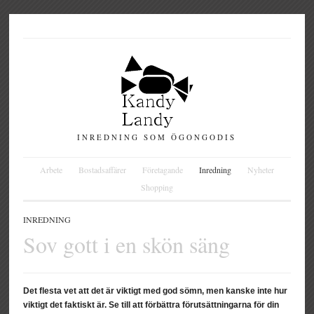
INREDNING SOM ÖGONGODIS
Arbete
Bostadsaffärer
Företagande
Inredning
Nyheter
Shopping
INREDNING
Sov gott i en skön säng
Det flesta vet att det är viktigt med god sömn, men kanske inte hur
viktigt det faktiskt är. Se till att förbättra förutsättningarna för din