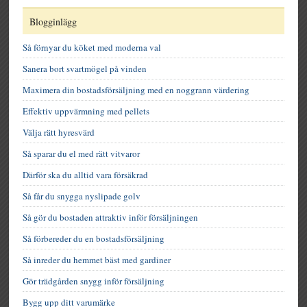
Blogginlägg
Så förnyar du köket med moderna val
Sanera bort svartmögel på vinden
Maximera din bostadsförsäljning med en noggrann värdering
Effektiv uppvärmning med pellets
Välja rätt hyresvärd
Så sparar du el med rätt vitvaror
Därför ska du alltid vara försäkrad
Så får du snygga nyslipade golv
Så gör du bostaden attraktiv inför försäljningen
Så förbereder du en bostadsförsäljning
Så inreder du hemmet bäst med gardiner
Gör trädgården snygg inför försäljning
Bygg upp ditt varumärke